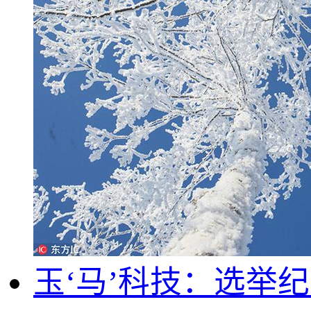
玉‘马’科技：选举