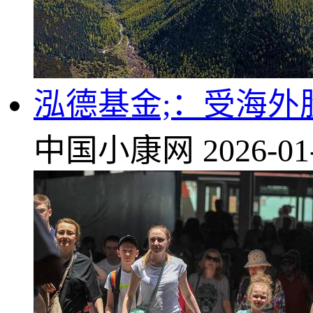
泓德基金;：受海
中国小康网
2026-01