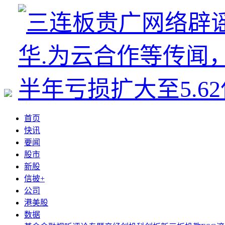
首页
快讯
要闻
股市
新股
信披+
公司
港美股
数据