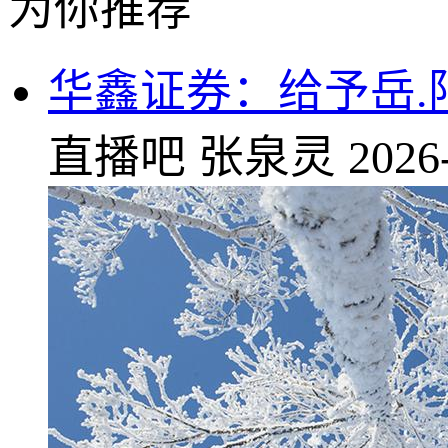
为你推荐
华鑫证券：给予岳.
直播吧
张泉灵
2026