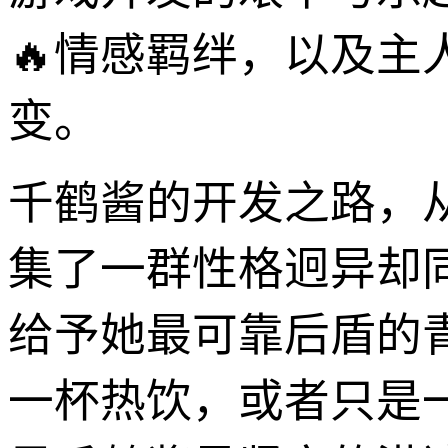
🔥情感羁绊，以及
变。
千鹤酱的开发之路，
集了一群性格迥异却
给予她最可靠后盾的
一杯热饮，或者只是