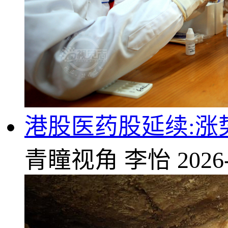
港股医药股延续:涨势
青瞳视角
李怡
2026