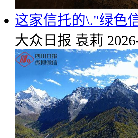
这家信托的\."绿色
大众日报
袁莉
2026